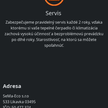
Servis
Zabezpečujeme pravidelný servis každé 2 roky, vďaka
ktorému si vaše tepelné čerpadlo či klimatizácia
zachová vysokú účinnosť a bezproblémovú prevádzku
po dlhé roky. Starostlivosť, na ktorú sa môžete
spoľahnúť.
Adresa
SeMa-Eco s.r.o
533 Likavka 03495
IČO: 50 477 374