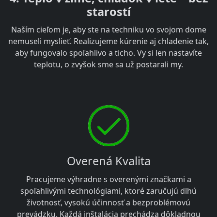
starostí
Naším cieľom je, aby ste na techniku vo svojom dome
nemuseli myslieť. Realizujeme kúrenie aj chladenie tak,
aby fungovalo spoľahlivo a ticho. Vy si len nastavíte
teplotu, o zvyšok sme sa už postarali my.
Overená Kvalita
Pracujeme výhradne s overenými značkami a
spoľahlivými technológiami, ktoré zaručujú dlhú
životnosť, vysokú účinnosť a bezproblémovú
prevádzku. Každá inštalácia prechádza dôkladnou